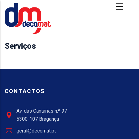
Passar para o conteúdo principal
Serviços
CONTACTOS
Av. das Cantarias n.º 97
5300-107 Bragança
geral@decomat.pt